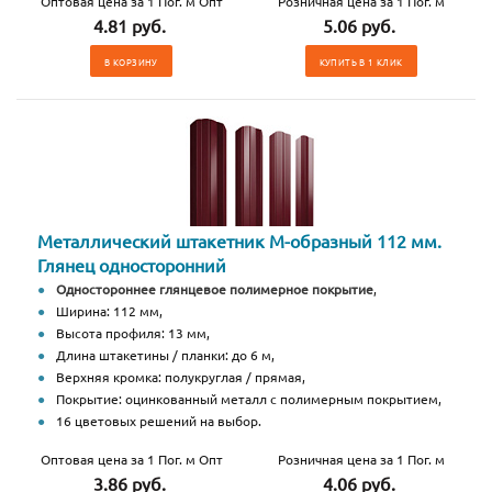
Оптовая цена за 1 Пог. м Опт
Розничная цена за 1 Пог. м
4.81 руб.
5.06 руб.
В КОРЗИНУ
КУПИТЬ В 1 КЛИК
Металлический штакетник М-образный 112 мм.
Глянец односторонний
Одностороннее глянцевое полимерное покрытие
,
Ширина: 112 мм,
Высота профиля: 13 мм,
Длина штакетины / планки: до 6 м,
Верхняя кромка: полукруглая / прямая,
Покрытие: оцинкованный металл с полимерным покрытием,
16 цветовых решений на выбор.
Оптовая цена за 1 Пог. м Опт
Розничная цена за 1 Пог. м
3.86 руб.
4.06 руб.