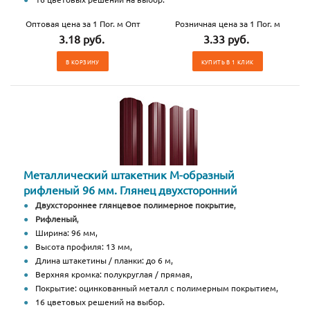
Оптовая цена за 1 Пог. м Опт
Розничная цена за 1 Пог. м
3.18 руб.
3.33 руб.
В КОРЗИНУ
КУПИТЬ В 1 КЛИК
Металлический штакетник М-образный
рифленый 96 мм. Глянец двухсторонний
Двухстороннее глянцевое полимерное покрытие
,
Рифленый
,
Ширина: 96 мм,
Высота профиля: 13 мм,
Длина штакетины / планки: до 6 м,
Верхняя кромка: полукруглая / прямая,
Покрытие: оцинкованный металл с полимерным покрытием,
16 цветовых решений на выбор.