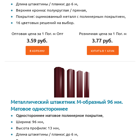
Длина штакетины / планки: до 6 м,
Верхняя кромка: полукруглая / прямая,
Покрытие: оцинкованный металл с полимерным покрытием,
16 цветовых решений на выбор.
Оптовая цена за 1 Пог. м Опт
Розничная цена за 1 Пог. м
3.59 руб.
3.77 руб.
В КОРЗИНУ
КУПИТЬ В 1 КЛИК
Металлический штакетник М-образный 96 мм.
Матовое одностороннее
Одностороннее матовое полимерное покрытие
,
Ширина: 96 мм,
Высота профиля: 13 мм,
Длина штакетины / планки: до 6 м,