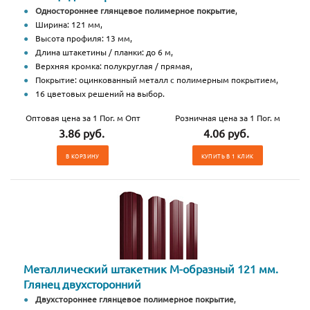
Одностороннее глянцевое полимерное покрытие
,
Ширина: 121 мм,
Высота профиля: 13 мм,
Длина штакетины / планки: до 6 м,
Верхняя кромка: полукруглая / прямая,
Покрытие: оцинкованный металл с полимерным покрытием,
16 цветовых решений на выбор.
Оптовая цена за 1 Пог. м Опт
Розничная цена за 1 Пог. м
3.86 руб.
4.06 руб.
В КОРЗИНУ
КУПИТЬ В 1 КЛИК
Металлический штакетник М-образный 121 мм.
Глянец двухсторонний
Двухстороннее глянцевое полимерное покрытие
,