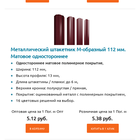
Металлический штакетник М-образный 112 мм.
Матовое одностороннее
Одностороннее матовое полимерное покрытие
,
Ширина: 112 мм,
Высота профиля: 13 мм,
Длина штакетины / планки: до 6 м,
Верхняя кромка: полукруглая / прямая,
Покрытие: оцинкованный металл с полимерным покрытием,
16 цветовых решений на выбор.
Оптовая цена за 1 Пог. м Опт
Розничная цена за 1 Пог. м
5.12 руб.
5.38 руб.
В КОРЗИНУ
КУПИТЬ В 1 КЛИК