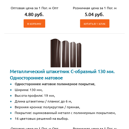
Оптовая цена за 1 Пог. м Опт
Розничная цена за 1 Пог. м
4.80 руб.
5.04 руб.
В КОРЗИНУ
КУПИТЬ В 1 КЛИК
Металлический штакетник С-образный 130 мм.
Одностороннее матовое
Одностороннее матовое полимерное покрытие
,
Ширина: 130 мм,
Высота профиля: 19 мм,
Длина штакетины / планки: до 6 м,
Верхняя кромка: полукруглая / прямая,
Покрытие: оцинкованный металл с полимерным покрытием,
16 цветовых решений на выбор.
Оптовая цена за 1 Пог. м Опт
Розничная цена за 1 Пог. м