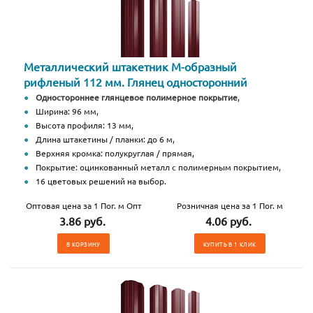
Металлический штакетник М-образный
рифленый 112 мм. Глянец односторонний
Одностороннее глянцевое полимерное покрытие
,
Ширина: 96 мм,
Высота профиля: 13 мм,
Длина штакетины / планки: до 6 м,
Верхняя кромка: полукруглая / прямая,
Покрытие: оцинкованный металл с полимерным покрытием,
16 цветовых решений на выбор.
Оптовая цена за 1 Пог. м Опт
Розничная цена за 1 Пог. м
3.86 руб.
4.06 руб.
В КОРЗИНУ
КУПИТЬ В 1 КЛИК