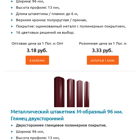
Ширина: 96 мм,
Высота профиля: 13 мм,
Длина штакетины / планки: до 6 м,
Верхняя кромка: полукруглая / прямая,
Покрытие: оцинкованный металл с полимерным покрытием,
16 цветовых решений на выбор.
Оптовая цена за 1 Пог. м Опт
Розничная цена за 1 Пог. м
3.18 руб.
3.33 руб.
В КОРЗИНУ
КУПИТЬ В 1 КЛИК
Металлический штакетник М-образный 96 мм.
Глянец двухсторонний
Двухстороннее глянцевое полимерное покрытие
,
Ширина: 96 мм,
Высота профиля: 13 мм,