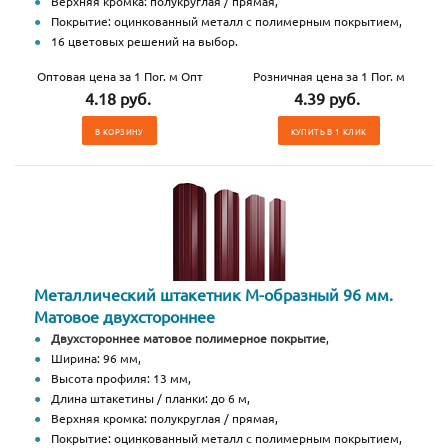
Верхняя кромка: полукруглая / прямая,
Покрытие: оцинкованный металл с полимерным покрытием,
16 цветовых решений на выбор.
Оптовая цена за 1 Пог. м Опт
Розничная цена за 1 Пог. м
4.18 руб.
4.39 руб.
В КОРЗИНУ
КУПИТЬ В 1 КЛИК
Металлический штакетник М-образный 96 мм.
Матовое двухстороннее
Двухстороннее матовое полимерное покрытие
,
Ширина: 96 мм,
Высота профиля: 13 мм,
Длина штакетины / планки: до 6 м,
Верхняя кромка: полукруглая / прямая,
Покрытие: оцинкованный металл с полимерным покрытием,