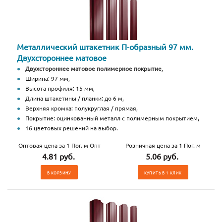
Металлический штакетник П-образный 97 мм.
Двухстороннее матовое
Двухстороннее матовое полимерное покрытие
,
Ширина: 97 мм,
Высота профиля: 15 мм,
Длина штакетины / планки: до 6 м,
Верхняя кромка: полукруглая / прямая,
Покрытие: оцинкованный металл с полимерным покрытием,
16 цветовых решений на выбор.
Оптовая цена за 1 Пог. м Опт
Розничная цена за 1 Пог. м
4.81 руб.
5.06 руб.
В КОРЗИНУ
КУПИТЬ В 1 КЛИК