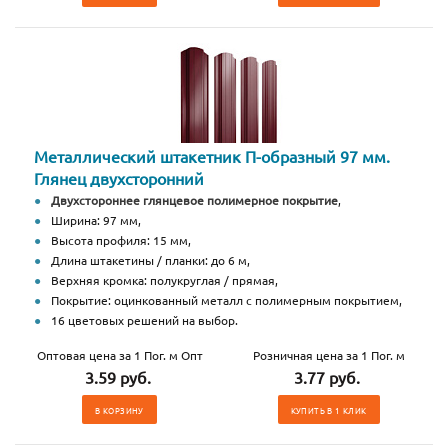
Металлический штакетник П-образный 97 мм.
Глянец двухсторонний
Двухстороннее глянцевое полимерное покрытие
,
Ширина: 97 мм,
Высота профиля: 15 мм,
Длина штакетины / планки: до 6 м,
Верхняя кромка: полукруглая / прямая,
Покрытие: оцинкованный металл с полимерным покрытием,
16 цветовых решений на выбор.
Оптовая цена за 1 Пог. м Опт
Розничная цена за 1 Пог. м
3.59 руб.
3.77 руб.
В КОРЗИНУ
КУПИТЬ В 1 КЛИК