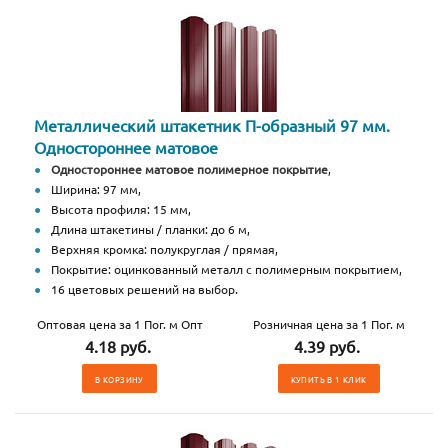
Металлический штакетник П-образный 97 мм.
Одностороннее матовое
Одностороннее матовое полимерное покрытие
,
Ширина: 97 мм,
Высота профиля: 15 мм,
Длина штакетины / планки: до 6 м,
Верхняя кромка: полукруглая / прямая,
Покрытие: оцинкованный металл с полимерным покрытием,
16 цветовых решений на выбор.
Оптовая цена за 1 Пог. м Опт
Розничная цена за 1 Пог. м
4.18 руб.
4.39 руб.
В КОРЗИНУ
КУПИТЬ В 1 КЛИК