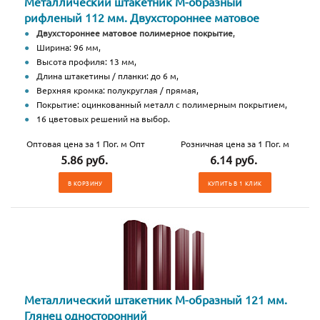
Металлический штакетник М-образный
рифленый 112 мм. Двухстороннее матовое
Двухстороннее матовое полимерное покрытие
,
Ширина: 96 мм,
Высота профиля: 13 мм,
Длина штакетины / планки: до 6 м,
Верхняя кромка: полукруглая / прямая,
Покрытие: оцинкованный металл с полимерным покрытием,
16 цветовых решений на выбор.
Оптовая цена за 1 Пог. м Опт
Розничная цена за 1 Пог. м
5.86 руб.
6.14 руб.
В КОРЗИНУ
КУПИТЬ В 1 КЛИК
Металлический штакетник М-образный 121 мм.
Глянец односторонний