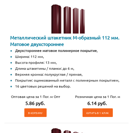
Металлический штакетник М-образный 112 мм.
Матовое двухстороннее
Двухстороннее матовое полимерное покрытие
,
Ширина: 112 мм,
Высота профиля: 13 мм,
Длина штакетины / планки: до 6 м,
Верхняя кромка: полукруглая / прямая,
Покрытие: оцинкованный металл с полимерным покрытием,
16 цветовых решений на выбор.
Оптовая цена за 1 Пог. м Опт
Розничная цена за 1 Пог. м
5.86 руб.
6.14 руб.
В КОРЗИНУ
КУПИТЬ В 1 КЛИК