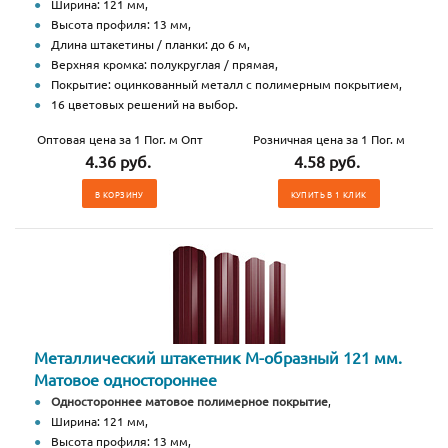
Ширина: 121 мм,
Высота профиля: 13 мм,
Длина штакетины / планки: до 6 м,
Верхняя кромка: полукруглая / прямая,
Покрытие: оцинкованный металл с полимерным покрытием,
16 цветовых решений на выбор.
Оптовая цена за 1 Пог. м Опт
Розничная цена за 1 Пог. м
4.36 руб.
4.58 руб.
В КОРЗИНУ
КУПИТЬ В 1 КЛИК
Металлический штакетник М-образный 121 мм.
Матовое одностороннее
Одностороннее матовое полимерное покрытие
,
Ширина: 121 мм,
Высота профиля: 13 мм,