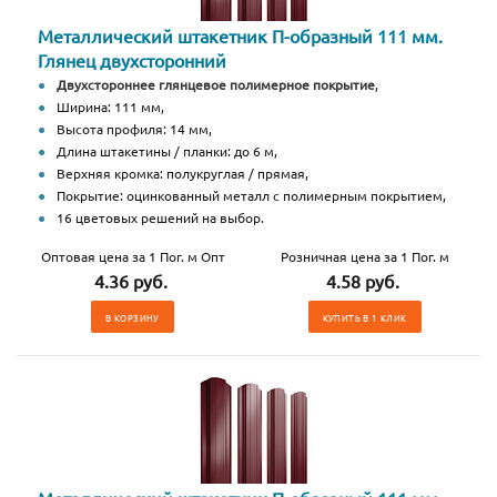
Металлический штакетник П-образный 111 мм.
Глянец двухсторонний
Двухстороннее глянцевое полимерное покрытие
,
Ширина: 111 мм,
Высота профиля: 14 мм,
Длина штакетины / планки: до 6 м,
Верхняя кромка: полукруглая / прямая,
Покрытие: оцинкованный металл с полимерным покрытием,
16 цветовых решений на выбор.
Оптовая цена за 1 Пог. м Опт
Розничная цена за 1 Пог. м
4.36 руб.
4.58 руб.
В КОРЗИНУ
КУПИТЬ В 1 КЛИК