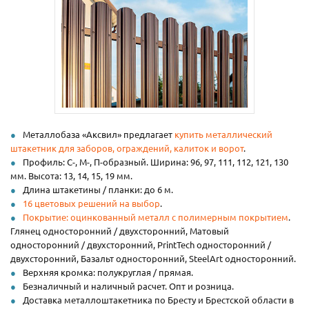
Металлобаза «Аксвил» предлагает
купить металлический
штакетник для заборов, ограждений, калиток и ворот
.
Профиль: С-, М-, П-образный. Ширина: 96, 97, 111, 112, 121, 130
мм. Высота: 13, 14, 15, 19 мм.
Длина штакетины / планки: до 6 м.
16 цветовых решений на выбор
.
Покрытие: оцинкованный металл с полимерным покрытием
.
Глянец односторонний / двухсторонний, Матовый
односторонний / двухсторонний, PrintTech односторонний /
двухсторонний, Базальт односторонний, SteelArt односторонний.
Верхняя кромка: полукруглая / прямая.
Безналичный и наличный расчет. Опт и розница.
Доставка металлоштакетника по Бресту и Брестской области в