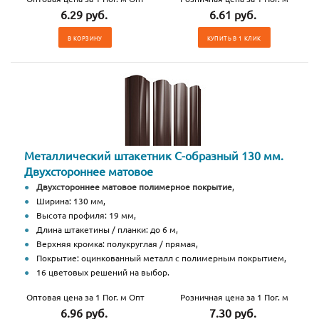
6.29 руб.
6.61 руб.
В КОРЗИНУ
КУПИТЬ В 1 КЛИК
Металлический штакетник С-образный 130 мм.
Двухстороннее матовое
Двухстороннее матовое полимерное покрытие
,
Ширина: 130 мм,
Высота профиля: 19 мм,
Длина штакетины / планки: до 6 м,
Верхняя кромка: полукруглая / прямая,
Покрытие: оцинкованный металл с полимерным покрытием,
16 цветовых решений на выбор.
Оптовая цена за 1 Пог. м Опт
Розничная цена за 1 Пог. м
6.96 руб.
7.30 руб.