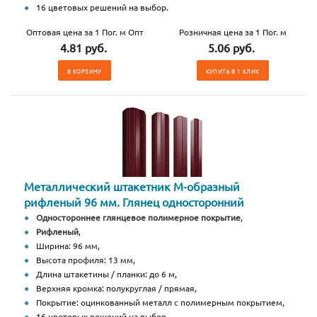
16 цветовых решений на выбор.
Оптовая цена за 1 Пог. м Опт
Розничная цена за 1 Пог. м
4.81 руб.
5.06 руб.
В КОРЗИНУ
КУПИТЬ В 1 КЛИК
Металлический штакетник М-образный
рифленый 96 мм. Глянец односторонний
Одностороннее глянцевое полимерное покрытие
,
Рифленый
,
Ширина: 96 мм,
Высота профиля: 13 мм,
Длина штакетины / планки: до 6 м,
Верхняя кромка: полукруглая / прямая,
Покрытие: оцинкованный металл с полимерным покрытием,
16 цветовых решений на выбор.