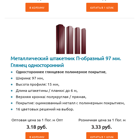
В КОРЗИНУ
КУПИТЬ В 1 КЛИК
Металлический штакетник П-образный 97 мм.
Глянец односторонний
Одностороннее глянцевое полимерное покрытие
,
Ширина: 97 мм,
Высота профиля: 15 мм,
Длина штакетины / планки: до 6 м,
Верхняя кромка: полукруглая / прямая,
Покрытие: оцинкованный металл с полимерным покрытием,
16 цветовых решений на выбор.
Оптовая цена за 1 Пог. м Опт
Розничная цена за 1 Пог. м
3.18 руб.
3.33 руб.
В КОРЗИНУ
КУПИТЬ В 1 КЛИК