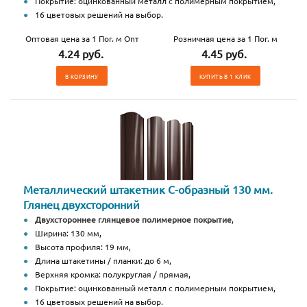
Покрытие: оцинкованный металл с полимерным покрытием,
16 цветовых решений на выбор.
Оптовая цена за 1 Пог. м Опт
Розничная цена за 1 Пог. м
4.24 руб.
4.45 руб.
В КОРЗИНУ
КУПИТЬ В 1 КЛИК
Металлический штакетник С-образный 130 мм.
Глянец двухсторонний
Двухстороннее глянцевое полимерное покрытие
,
Ширина: 130 мм,
Высота профиля: 19 мм,
Длина штакетины / планки: до 6 м,
Верхняя кромка: полукруглая / прямая,
Покрытие: оцинкованный металл с полимерным покрытием,
16 цветовых решений на выбор.