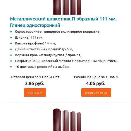
Металлический штакетник П-образный 111 мм.
Глянец односторонний
Одностороннее глянцевое полимерное покрытие
,
Ширина: 111 мм,
Высота профиля: 14 мм,
Длина штакетины / планки: до 6 м,
Верхняя кромка: полукруглая / прямая,
Покрытие: оцинкованный металл с полимерным покрытием,
16 цветовых решений на выбор.
Оптовая цена за 1 Пог. м Опт
Розничная цена за 1 Пог. м
3.86 руб.
4.06 руб.
В КОРЗИНУ
КУПИТЬ В 1 КЛИК