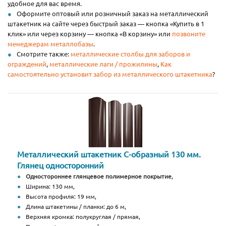
удобное для вас время.
Оформите оптовый или розничный заказ на металлический
штакетник на сайте через быстрый заказ — кнопка «Купить в 1
клик» или через корзину — кнопка «В корзину» или
позвоните
менеджерам металлобазы
.
Смотрите также:
металлические столбы для заборов и
ограждений
,
металлические лаги / прожилины
,
Как
самостоятельно установит забор из металлического штакетника
?
Металлический штакетник С-образный 130 мм.
Глянец односторонний
Одностороннее глянцевое полимерное покрытие
,
Ширина: 130 мм,
Высота профиля: 19 мм,
Длина штакетины / планки: до 6 м,
Верхняя кромка: полукруглая / прямая,