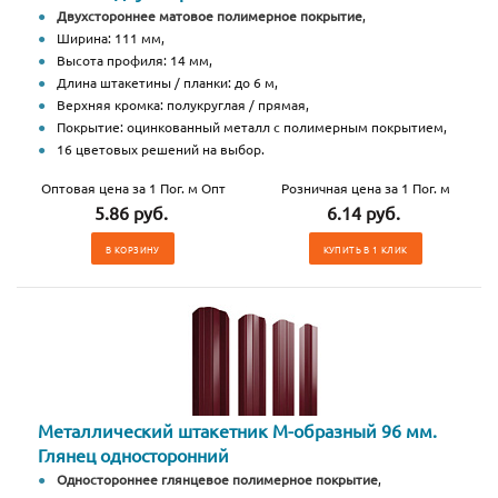
Двухстороннее матовое полимерное покрытие
,
Ширина: 111 мм,
Высота профиля: 14 мм,
Длина штакетины / планки: до 6 м,
Верхняя кромка: полукруглая / прямая,
Покрытие: оцинкованный металл с полимерным покрытием,
16 цветовых решений на выбор.
Оптовая цена за 1 Пог. м Опт
Розничная цена за 1 Пог. м
5.86 руб.
6.14 руб.
В КОРЗИНУ
КУПИТЬ В 1 КЛИК
Металлический штакетник М-образный 96 мм.
Глянец односторонний
Одностороннее глянцевое полимерное покрытие
,