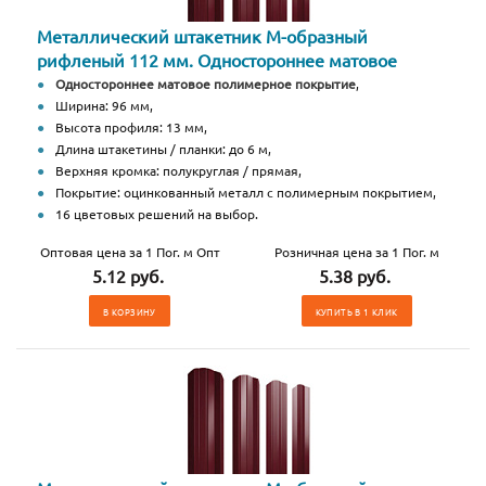
Металлический штакетник М-образный
рифленый 112 мм. Одностороннее матовое
Одностороннее матовое полимерное покрытие
,
Ширина: 96 мм,
Высота профиля: 13 мм,
Длина штакетины / планки: до 6 м,
Верхняя кромка: полукруглая / прямая,
Покрытие: оцинкованный металл с полимерным покрытием,
16 цветовых решений на выбор.
Оптовая цена за 1 Пог. м Опт
Розничная цена за 1 Пог. м
5.12 руб.
5.38 руб.
В КОРЗИНУ
КУПИТЬ В 1 КЛИК