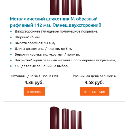
Металлический штакетник М-образный
рифленый 112 мм. Глянец двухсторонний
Двухстороннее глянцевое полимерное покрытие
,
Ширина: 96 мм,
Высота профиля: 13 мм,
Длина штакетины / планки: до 6 м,
Верхняя кромка: полукруглая / прямая,
Покрытие: оцинкованный металл с полимерным покрытием,
16 цветовых решений на выбор.
Оптовая цена за 1 Пог. м Опт
Розничная цена за 1 Пог. м
4.36 руб.
4.58 руб.
В КОРЗИНУ
КУПИТЬ В 1 КЛИК