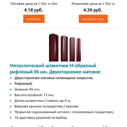
Оптовая цена за 1 Пог. м Опт
Розничная цена за 1 Пог. м
4.18 руб.
4.39 руб.
В КОРЗИНУ
КУПИТЬ В 1 КЛИК
Металлический штакетник М-образный
рифленый 96 мм. Двухстороннее матовое
Двухстороннее матовое полимерное покрытие
,
Рифленый
,
Ширина: 96 мм,
Высота профиля: 13 мм,
Длина штакетины / планки: до 6 м,
Верхняя кромка: полукруглая / прямая,
Покрытие: оцинкованный металл с полимерным покрытием,
16 цветовых решений на выбор.