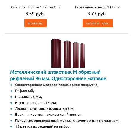
Оптовая цена за 1 Пог. м Опт
Розничная цена за 1 Пог. м
3.59 руб.
3.77 руб.
В КОРЗИНУ
КУПИТЬ В 1 КЛИК
Металлический штакетник М-образный
рифленый 96 мм. Одностороннее матовое
Одностороннее матовое полимерное покрытие
,
Рифленый
,
Ширина: 96 мм,
Высота профиля: 13 мм,
Длина штакетины / планки: до 6 м,
Верхняя кромка: полукруглая / прямая,
Покрытие: оцинкованный металл с полимерным покрытием,
16 цветовых решений на выбор.