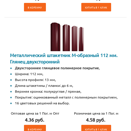
В КОРЗИНУ
КУПИТЬ В 1 КЛИК
Металлический штакетник М-образный 112 мм.
Глянец двухсторонний
Двухстороннее глянцевое полимерное покрытие
,
Ширина: 112 мм,
Высота профиля: 13 мм,
Длина штакетины / планки: до 6 м,
Верхняя кромка: полукруглая / прямая,
Покрытие: оцинкованный металл с полимерным покрытием,
16 цветовых решений на выбор.
Оптовая цена за 1 Пог. м Опт
Розничная цена за 1 Пог. м
4.36 руб.
4.58 руб.
В КОРЗИНУ
КУПИТЬ В 1 КЛИК