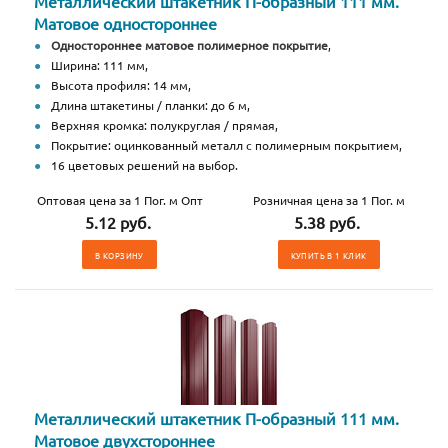
Металлический штакетник П-образный 111 мм.
Матовое одностороннее
Одностороннее матовое полимерное покрытие
,
Ширина: 111 мм,
Высота профиля: 14 мм,
Длина штакетины / планки: до 6 м,
Верхняя кромка: полукруглая / прямая,
Покрытие: оцинкованный металл с полимерным покрытием,
16 цветовых решений на выбор.
Оптовая цена за 1 Пог. м Опт
Розничная цена за 1 Пог. м
5.12 руб.
5.38 руб.
В КОРЗИНУ
КУПИТЬ В 1 КЛИК
Металлический штакетник П-образный 111 мм.
Матовое двухстороннее