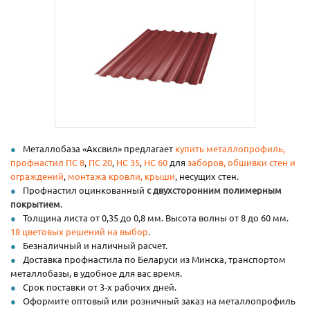
Металлобаза «Аксвил» предлагает
купить металлопрофиль,
профнастил
ПС 8
,
ПС 20
,
НС 35
,
НС 60
для
заборов, обшивки стен и
ограждений
,
монтажа кровли, крыши
, несущих стен.
Профнастил оцинкованный
с двухсторонним полимерным
покрытием
.
Толщина листа от 0,35 до 0,8 мм. Высота волны от 8 до 60 мм.
18 цветовых решений на выбор
.
Безналичный и наличный расчет.
Доставка профнастила по Беларуси из Минска, транспортом
металлобазы, в удобное для вас время.
Срок поставки от 3-х рабочих дней.
Оформите оптовый или розничный заказ на металлопрофиль