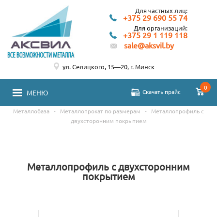
Для частных лиц:
+375 29 690 55 74
Для организаций:
+375 29 1 119 118
sale@aksvil.by
ул. Селицкого, 15—20, г. Минск
0
Скачать прайс
МЕНЮ
Металлобаза
-
Металлопрокат по размерам
-
Металлопрофиль с
двухсторонним покрытием
Металлопрофиль с двухсторонним
покрытием