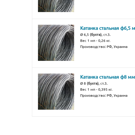
Катанка стальная ф6,5 
Ø 6,5
(бухта)
, ст.3.
Вес 1 мп - 0,26 кг.
Производство: РФ, Украина
Катанка стальная ф8 мм
Ø 8
(бухта)
, ст.3.
Вес 1 мп - 0,395 кг.
Производство: РФ, Украина