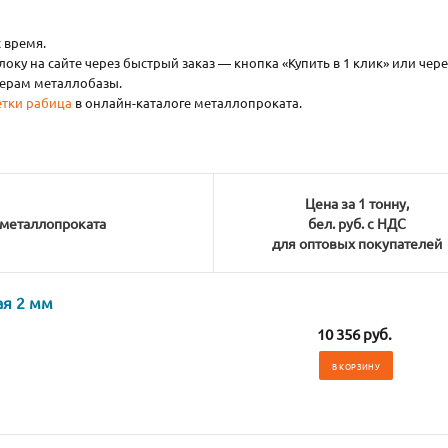
 время.
ку на сайте через быстрый заказ — кнопка «Купить в 1 клик» или чере
жерам металлобазы.
етки рабица
в онлайн-каталоге металлопроката.
Цена за 1 тонну,
 металлопроката
бел. руб. с НДС
для оптовых покупателей
ая 2 мм
10 356 руб.
В КОРЗИНУ