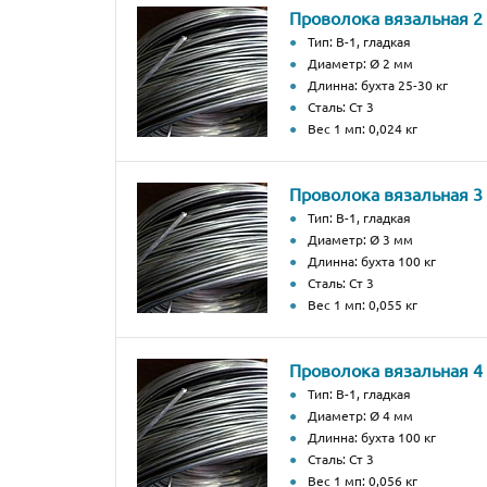
Проволока вязальная 2
Тип: В-1, гладкая
Диаметр: Ø 2 мм
Длинна: бухта 25-30 кг
Сталь: Ст 3
Вес 1 мп: 0,024 кг
Проволока вязальная 3
Тип: В-1, гладкая
Диаметр: Ø 3 мм
Длинна: бухта 100 кг
Сталь: Ст 3
Вес 1 мп: 0,055 кг
Проволока вязальная 4
Тип: В-1, гладкая
Диаметр: Ø 4 мм
Длинна: бухта 100 кг
Сталь: Ст 3
Вес 1 мп: 0,056 кг