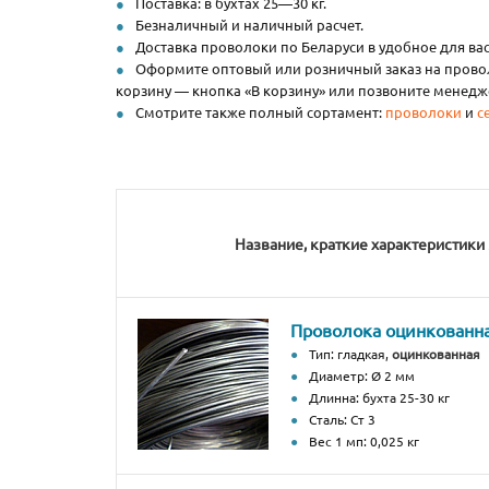
Поставка: в бухтах 25—30 кг.
Безналичный и наличный расчет.
Доставка проволоки по Беларуси в удобное для вас
Оформите оптовый или розничный заказ на проволо
корзину — кнопка «В корзину» или позвоните менед
Смотрите также полный сортамент:
проволоки
и
с
Название, краткие характеристики
Проволока оцинкованн
Тип: гладкая,
оцинкованная
Диаметр: Ø 2 мм
Длинна: бухта 25-30 кг
Сталь: Ст 3
Вес 1 мп: 0,025 кг