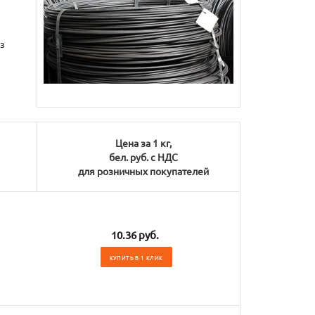
з
Цена за 1 кг,
бел. руб. с НДС
для розничных покупателей
10.36 руб.
КУПИТЬ В 1 КЛИК