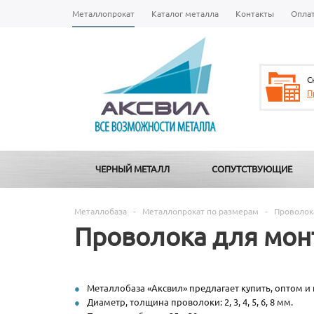
Металлопрокат
Каталог металла
Контакты
Опла
С
П
ЧЕРНЫЙ МЕТАЛЛ
СОПУТСТВУЮЩИЕ
Металлобаза
-
Металлопрокат по размерам
-
Проволока
Проволока для монт
Металлобаза «Аксвил» предлагает купить, оптом и 
Диаметр, толщина проволоки: 2, 3, 4, 5, 6, 8 мм.