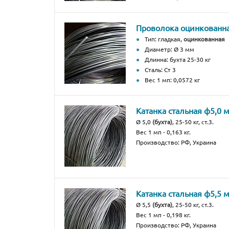
Проволока оцинкованн
Тип: гладкая,
оцинкованная
Диаметр: Ø 3 мм
Длинна: бухта 25-30 кг
Сталь: Ст 3
Вес 1 мп: 0,0572 кг
Катанка стальная ф5,0 
Ø 5,0
(бухта)
, 25-50 кг, ст.3.
Вес 1 мп - 0,163 кг.
Производство: РФ, Украина
Катанка стальная ф5,5 
Ø 5,5
(бухта)
, 25-50 кг, ст.3.
Вес 1 мп - 0,198 кг.
Производство: РФ, Украина