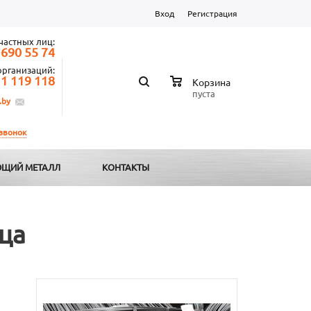
Вход
Регистрация
частных лиц:
 690 55 74
организаций:
 1 119 118
Корзина
пуста
.by
 звонок
ЩИЙ МЕТАЛЛ
КОНТАКТЫ
ца