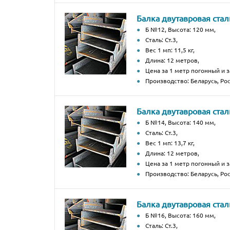
Балка двутавровая стал
Б №12, Высота: 120 мм,
Сталь: Ст.3,
Вес 1 мп: 11,5 кг,
Длина: 12 метров,
Цена за 1 метр погонный и з
Производство: Беларусь, Рос
Балка двутавровая стал
Б №14, Высота: 140 мм,
Сталь: Ст.3,
Вес 1 мп: 13,7 кг,
Длина: 12 метров,
Цена за 1 метр погонный и з
Производство: Беларусь, Рос
Балка двутавровая стал
Б №16, Высота: 160 мм,
Сталь: Ст.3,