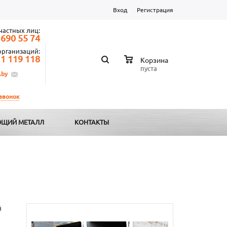
Вход
Регистрация
частных лиц:
 690 55 74
организаций:
 1 119 118
Корзина
пуста
.by
 звонок
ЩИЙ МЕТАЛЛ
КОНТАКТЫ
й