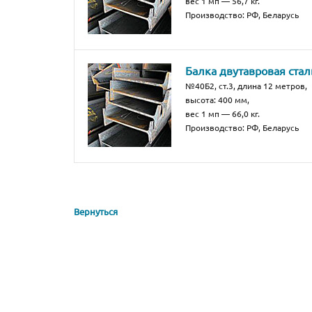
вес 1 мп — 56,7 кг.
Производство: РФ, Беларусь
Балка двутавровая стал
№40Б2, ст.3, длина 12 метров,
высота: 400 мм,
вес 1 мп — 66,0 кг.
Производство: РФ, Беларусь
Вернуться