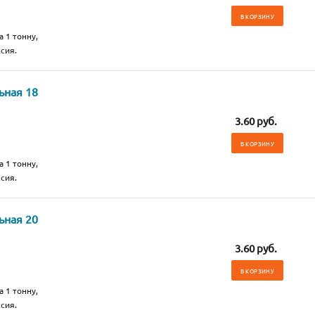
В КОРЗИНУ
а 1 тонну,
сия.
ьная 18
3.60 руб.
В КОРЗИНУ
а 1 тонну,
сия.
ьная 20
3.60 руб.
В КОРЗИНУ
а 1 тонну,
сия.