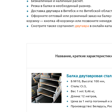
Безналичный и наличный расчет.
Резка в балки в необходимый размер.
Доставка двутавра в Витебск и по Витебской област
Оформите оптовый или розничный заказ на балку на
корзину — кнопка «В корзину» или позвоните менед
Смотрите также сортамент:
двутавра
в онлайн-ката
Название, краткие характеристик
Балка двутавровая стал
Б №10, Высота: 100 мм,
Сталь: Ст.3,
Вес 1 мп: 9,46 кг,
Длина: 12 метров,
Цена за 1 метр погонный и з
Производство: Беларусь, Рос