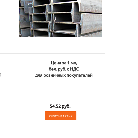
Цена за 1 мп,
бел. руб. с НДС
й
для розничных покупателей
54.52 руб.
КУПИТЬ В 1 КЛИК