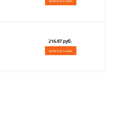
КУПИТЬ В 1 КЛИК
216.87 руб.
КУПИТЬ В 1 КЛИК