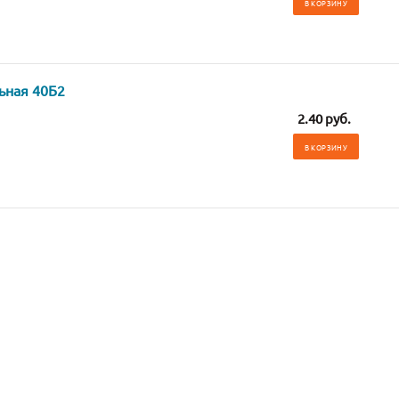
В КОРЗИНУ
ьная 40Б2
2.40 руб.
В КОРЗИНУ