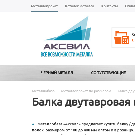
Металлопрокат
Каталог металла
Контакты
Опла
С
П
ЧЕРНЫЙ МЕТАЛЛ
СОПУТСТВУЮЩИЕ
Металлобаза
-
Металлопрокат по размерам
-
Балка дву
Балка двутавровая 
Металлобаза «Аксвил» предлагает купить балку / д
полок, размером от 100 до 400 мм оптом и в розницу.