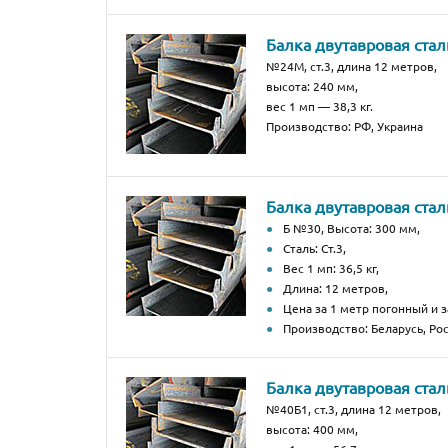
Балка двутавровая ста
№24М, ст.3, длина 12 метров,
высота: 240 мм,
вес 1 мп — 38,3 кг.
Производство: РФ, Украина
Балка двутавровая стал
Б №30, Высота: 300 мм,
Сталь: Ст.3,
Вес 1 мп: 36,5 кг,
Длина: 12 метров,
Цена за 1 метр погонный и з
Производство: Беларусь, Рос
Балка двутавровая стал
№40Б1, ст.3, длина 12 метров,
высота: 400 мм,