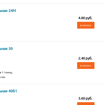
льная 24М
4.80 руб.
В КОРЗИНУ
ьная 30
2.40 руб.
В КОРЗИНУ
а 1 тонну,
сия.
ьная 40Б1
3.60 руб.