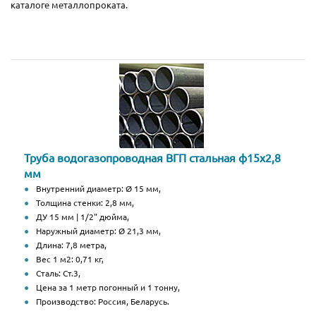
каталоге металлопроката.
Труба водогазопроводная ВГП стальная ф15х2,8
мм
Внутренний диаметр: Ø 15 мм,
Толщина стенки: 2,8 мм,
ДУ 15 мм | 1/2" дюйма,
Наружный диаметр: Ø 21,3 мм,
Длина: 7,8 метра,
Вес 1 м2: 0,71 кг,
Сталь: Ст.3,
Цена за 1 метр погонный и 1 тонну,
Производство: Россия, Беларусь.