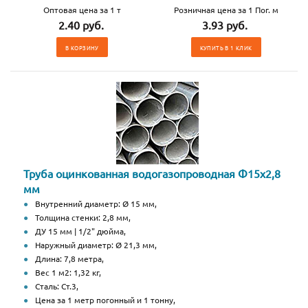
Оптовая цена за 1 т
Розничная цена за 1 Пог. м
2.40 руб.
3.93 руб.
В КОРЗИНУ
КУПИТЬ В 1 КЛИК
Труба оцинкованная водогазопроводная Ф15х2,8
мм
Внутренний диаметр: Ø 15 мм,
Толщина стенки: 2,8 мм,
ДУ 15 мм | 1/2" дюйма,
Наружный диаметр: Ø 21,3 мм,
Длина: 7,8 метра,
Вес 1 м2: 1,32 кг,
Сталь: Ст.3,
Цена за 1 метр погонный и 1 тонну,