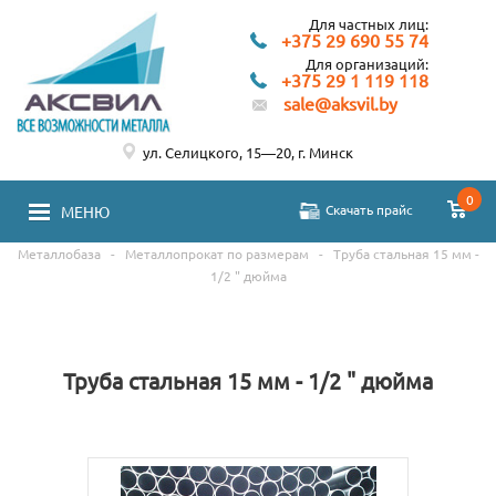
Для частных лиц:
+375 29 690 55 74
Для организаций:
+375 29 1 119 118
sale@aksvil.by
ул. Селицкого, 15—20, г. Минск
0
Скачать прайс
МЕНЮ
Металлобаза
-
Металлопрокат по размерам
-
Труба стальная 15 мм -
1/2 " дюйма
Труба стальная 15 мм - 1/2 " дюйма