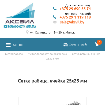
Для частных лиц:
+375 29 690 55 74
Для организаций:
+375 29 1 119 118
sale@aksvil.by
ул. Селицкого, 15—20, г. Минск
0
Скачать прайс
МЕНЮ
Металлобаза
-
Металлопрокат по размерам
-
Сетка рабица, ячейка
25х25 мм
Сетка рабица, ячейка 25х25 мм