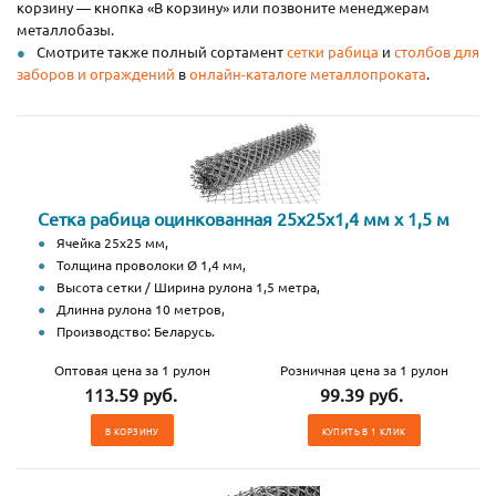
корзину — кнопка «В корзину» или позвоните менеджерам
металлобазы.
Смотрите также полный сортамент
сетки рабица
и
столбов для
заборов и ограждений
в
онлайн-каталоге металлопроката
.
Сетка рабица оцинкованная 25х25х1,4 мм х 1,5 м
Ячейка 25х25 мм,
Толщина проволоки Ø 1,4 мм,
Высота сетки / Ширина рулона 1,5 метра,
Длинна рулона 10 метров,
Производство: Беларусь.
Оптовая цена за 1 рулон
Розничная цена за 1 рулон
113.59 руб.
99.39 руб.
В КОРЗИНУ
КУПИТЬ В 1 КЛИК