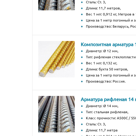
Сталь: Ст. 3,
Длина: 11,7 метров,
Вес 1 мп: 0,912 кг, Метров в 
Цена за 1 метр погонный и з
Производство: Беларусь, Рос
Композитная арматура 
Диаметр: Ø 12 мм,
Тип: рифленая стеклопласти
Вес 1 мп: 0,132 кг,
Длина: бухта 50 метров,
Цена за 1 метр погонный и за
Производство: Россия.
Арматура рифленая 14
Диаметр: Ø 14 мм,
Тип: стальная рифленая,
Класс прочности: А500С / S50
Сталь: Ст. 3,
Длина: 11,7 метра