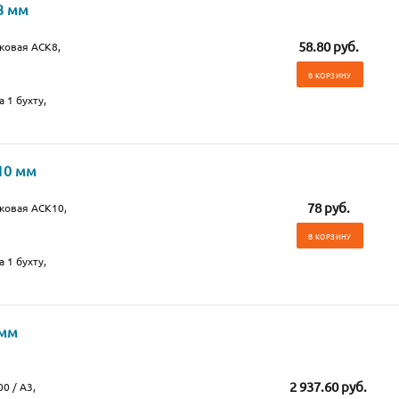
8 мм
58.80 руб.
ковая АСК8,
В КОРЗИНУ
 1 бухту,
10 мм
78 руб.
ковая АСК10,
В КОРЗИНУ
 1 бухту,
 мм
2 937.60 руб.
0 / А3,