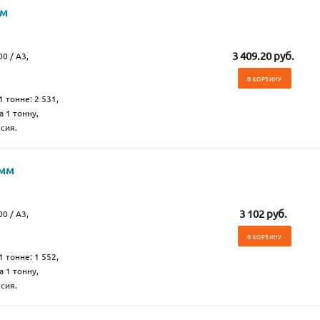
мм
3 409.20 руб.
0 / А3,
В КОРЗИНУ
1 тонне: 2 531,
а 1 тонну,
сия.
 мм
3 102 руб.
0 / А3,
В КОРЗИНУ
1 тонне: 1 552,
а 1 тонну,
сия.