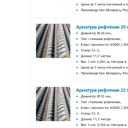
Цена за 1 метр погонный и з
Производство: Беларусь, Рос
Арматура рифленая 20
Диаметр: Ø 20 мм,
Тип: стальная рифленая,
Класс прочности: А500С / S50
Сталь: Ст. 3,
Длина: 11,7 метра
Вес 1 мп: 2,581 кг, Метров в 
Цена за 1 метр погонный и з
Производство: Беларусь, Рос
Арматура рифленая 22
Диаметр: Ø 22 мм,
Тип: стальная рифленая,
Класс прочности: А500С / S50
Сталь: Ст. 3,
Длина: 11,7 метра
Вес 1 мп: 3,103 кг, Метров в 