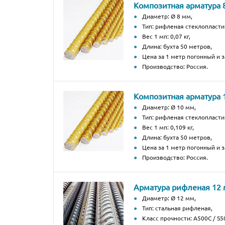
Композитная арматура 
Диаметр: Ø 8 мм,
Тип: рифленая стеклопласти
Вес 1 мп: 0,07 кг,
Длина: бухта 50 метров,
Цена за 1 метр погонный и за
Производство: Россия.
Композитная арматура 
Диаметр: Ø 10 мм,
Тип: рифленая стеклопласти
Вес 1 мп: 0,109 кг,
Длина: бухта 50 метров,
Цена за 1 метр погонный и за
Производство: Россия.
Арматура рифленая 12
Диаметр: Ø 12 мм,
Тип: стальная рифленая,
Класс прочности: А500С / S50