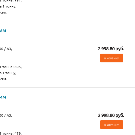
1 тонне: 791,
а 1 тонну,
сия.
 мм
2 998.80 руб.
0 / А3,
В КОРЗИНУ
1 тонне: 605,
а 1 тонну,
сия.
 мм
2 998.80 руб.
0 / А3,
В КОРЗИНУ
1 тонне: 479,