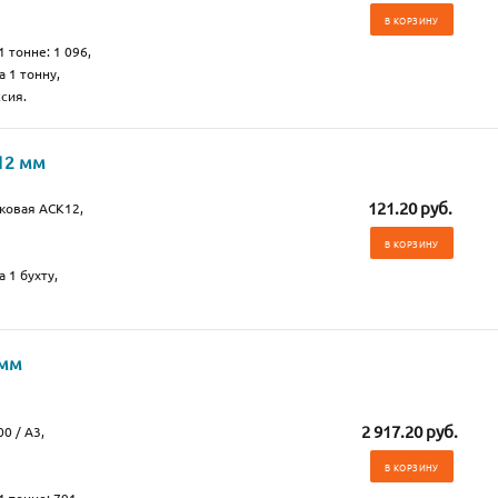
В КОРЗИНУ
1 тонне: 1 096,
а 1 тонну,
сия.
12 мм
121.20 руб.
ковая АСК12,
В КОРЗИНУ
 1 бухту,
 мм
2 917.20 руб.
0 / А3,
В КОРЗИНУ