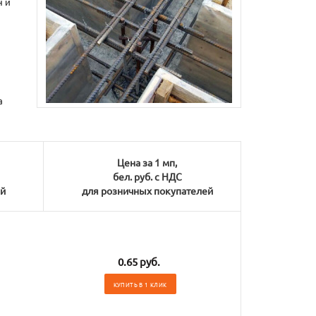
н и
а
Цена за 1 мп,
бел. руб. с НДС
ей
для розничных покупателей
0.65 руб.
КУПИТЬ В 1 КЛИК