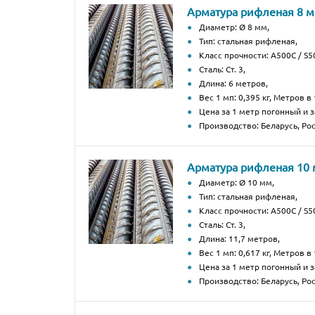
Арматура рифленая 8 
Диаметр: Ø 8 мм,
Тип: стальная рифленая,
Класс прочности: А500С / S50
Сталь: Ст. 3,
Длина: 6 метров,
Вес 1 мп: 0,395 кг, Метров в 
Цена за 1 метр погонный и з
Производство: Беларусь, Рос
Арматура рифленая 10
Диаметр: Ø 10 мм,
Тип: стальная рифленая,
Класс прочности: А500С / S50
Сталь: Ст. 3,
Длина: 11,7 метров,
Вес 1 мп: 0,617 кг, Метров в 
Цена за 1 метр погонный и з
Производство: Беларусь, Рос