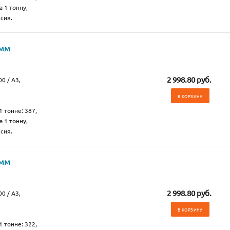
а 1 тонну,
сия.
 мм
2 998.80 руб.
0 / А3,
В КОРЗИНУ
1 тонне: 387,
а 1 тонну,
сия.
 мм
2 998.80 руб.
0 / А3,
В КОРЗИНУ
1 тонне: 322,