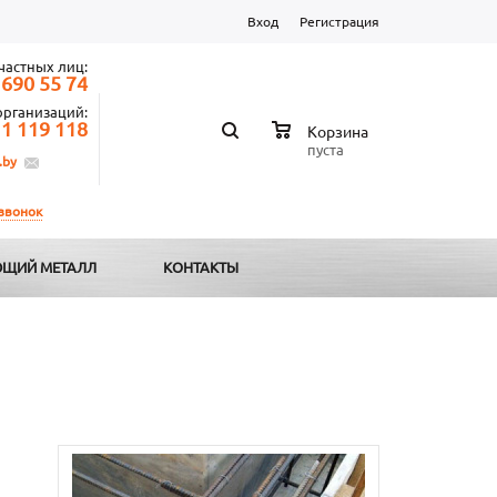
Вход
Регистрация
частных лиц:
 690 55 74
организаций:
 1 119 118
Корзина
пуста
.by
 звонок
ЩИЙ МЕТАЛЛ
КОНТАКТЫ