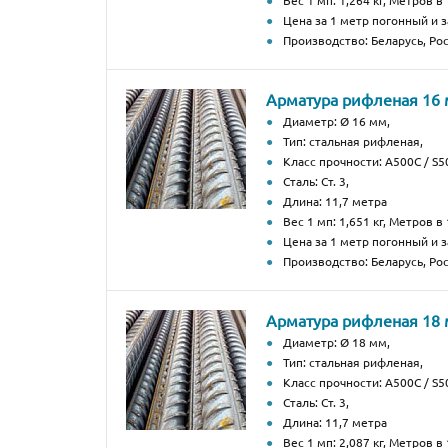
Вес 1 мп: 1,264 кг, Метров в 
Цена за 1 метр погонный и з
Производство: Беларусь, Рос
Арматура рифленая 16
Диаметр: Ø 16 мм,
Тип: стальная рифленая,
Класс прочности: А500С / S50
Сталь: Ст. 3,
Длина: 11,7 метра
Вес 1 мп: 1,651 кг, Метров в 
Цена за 1 метр погонный и з
Производство: Беларусь, Рос
Арматура рифленая 18
Диаметр: Ø 18 мм,
Тип: стальная рифленая,
Класс прочности: А500С / S50
Сталь: Ст. 3,
Длина: 11,7 метра
Вес 1 мп: 2,087 кг, Метров в 