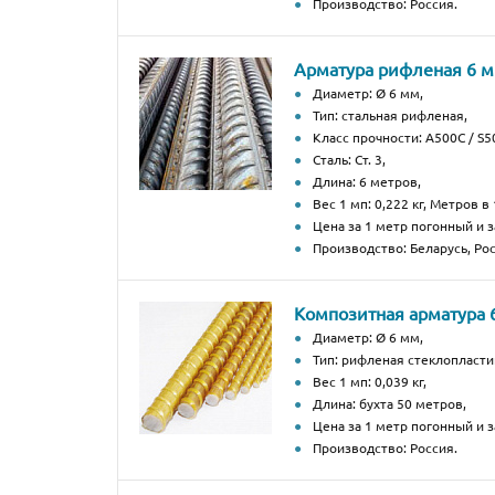
Производство: Россия.
Арматура рифленая 6 
Диаметр: Ø 6 мм,
Тип: стальная рифленая,
Класс прочности: А500С / S50
Сталь: Ст. 3,
Длина: 6 метров,
Вес 1 мп: 0,222 кг, Метров в 
Цена за 1 метр погонный и з
Производство: Беларусь, Рос
Композитная арматура 
Диаметр: Ø 6 мм,
Тип: рифленая стеклопласти
Вес 1 мп: 0,039 кг,
Длина: бухта 50 метров,
Цена за 1 метр погонный и за
Производство: Россия.